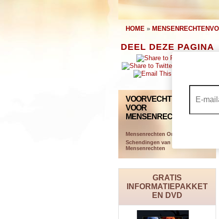
HOME
»
MENSENRECHTENVO
DEEL DEZE PAGINA
VOORVECHTERS
VOOR
MENSENRECHTEN
Mensenrechten Organisaties
Schendingen van
Mensenrechten
GRATIS
INFORMATIEPAKKET
EN DVD