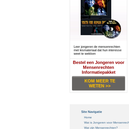
Leer jongeren de mensenrechten
met lesmateriaal dat hun interesse
weet te wekken
Bestel een Jongeren voor
Mensenrechten
Informatiepakket
KOM MEER TE
WETEN >>
Site Navigatie
Home
Wat is Jongeren voor Mensenrec
Wat zijn Mensenrechten?