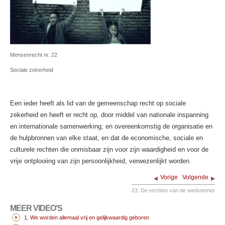
Mensenrecht nr. 22
Sociale zekerheid
Een ieder heeft als lid van de gemeenschap recht op sociale
zekerheid en heeft er recht op, door middel van nationale inspanning
en internationale samenwerking, en overeenkomstig de organisatie en
de hulpbronnen van elke staat, en dat de economische, sociale en
culturele rechten die onmisbaar zijn voor zijn waardigheid en voor de
vrije ontplooiing van zijn persoonlijkheid, verwezenlijkt worden.
Vorige
Volgende
23. De rechten van de werknemer
MEER VIDEO'S
1. We worden allemaal vrij en gelijkwaardig geboren