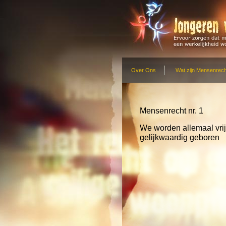
Over Ons
Wat zijn Mensenrec
Mensenrecht nr. 1
We worden allemaal vrij
gelijkwaardig geboren