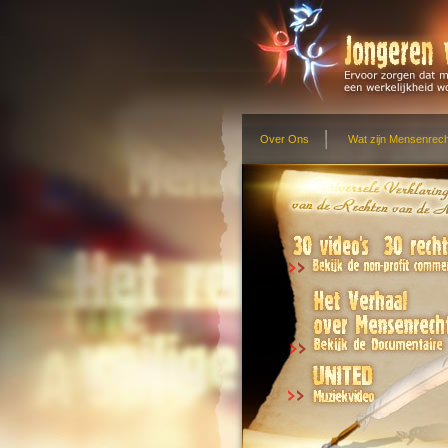
Over Ons
Wat zijn Mensenrec