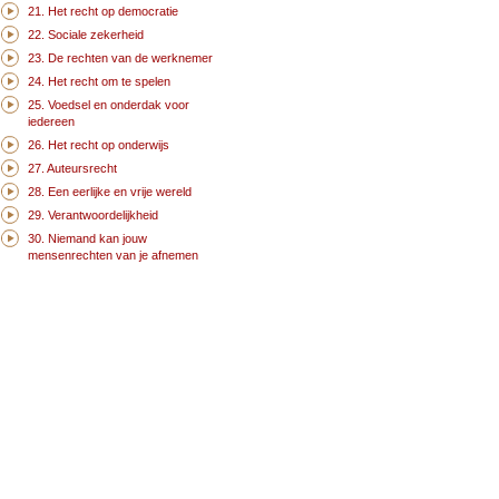
21. Het recht op democratie
22. Sociale zekerheid
23. De rechten van de werknemer
24. Het recht om te spelen
25. Voedsel en onderdak voor
iedereen
26. Het recht op onderwijs
27. Auteursrecht
28. Een eerlijke en vrije wereld
29. Verantwoordelijkheid
30. Niemand kan jouw
mensenrechten van je afnemen