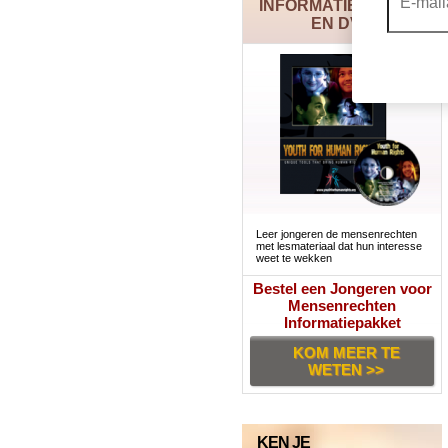
INFORMATIEPAKKET
EN DVD
Leer jongeren de mensenrechten
met lesmateriaal dat hun interesse
weet te wekken
Bestel een Jongeren voor
Mensenrechten
Informatiepakket
KOM MEER TE
WETEN >>
KEN JE