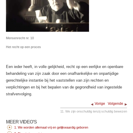
Mensenrecht nr. 10
Het recht op een proces
Een ieder heeft, in volle gelijkheid, recht op een eerlijke en openbare
behandeling van zijn zaak door een onafhankelijke en onpartijdige
gerechtelijke instantie bij het vaststellen van zijn rechten en
verplichtingen en bij het bepalen van de gegrondheid van ingestelde
strafvervolging.
Vorige
Volgende
11. We zijn onschuldig tenzij schuldig bewezen
MEER VIDEO'S
1. We worden allemaal vrij en gelijkwaardig geboren