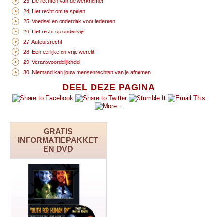
23. De rechten van de werknemer
24. Het recht om te spelen
25. Voedsel en onderdak voor iedereen
26. Het recht op onderwijs
27. Auteursrecht
28. Een eerlijke en vrije wereld
29. Verantwoordelijkheid
30. Niemand kan jouw mensenrechten van je afnemen
DEEL DEZE PAGINA
GRATIS
INFORMATIEPAKKET
EN DVD