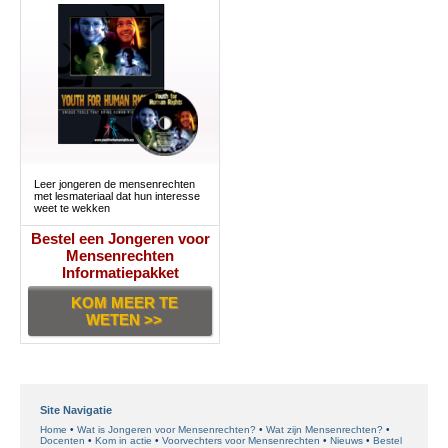
Leer jongeren de mensenrechten
met lesmateriaal dat hun interesse
weet te wekken
Bestel een Jongeren voor
Mensenrechten
Informatiepakket
KOM MEER TE
WETEN >>
Site Navigatie
Home
Wat is Jongeren voor Mensenrechten?
Wat zijn Mensenrechten?
Docenten
Kom in actie
Voorvechters voor Mensenrechten
Nieuws
Bestel