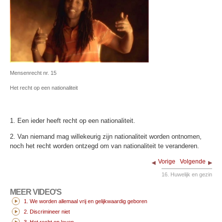
Mensenrecht nr. 15
Het recht op een nationaliteit
1. Een ieder heeft recht op een nationaliteit.
2. Van niemand mag willekeurig zijn nationaliteit worden ontnomen,
noch het recht worden ontzegd om van nationaliteit te veranderen.
Vorige
Volgende
16. Huwelijk en gezin
MEER VIDEO'S
1. We worden allemaal vrij en gelijkwaardig geboren
2. Discrimineer niet