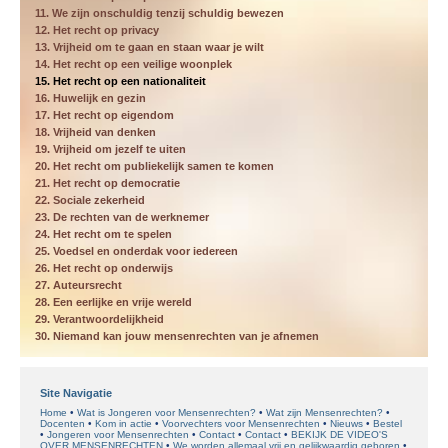
11. We zijn onschuldig tenzij schuldig bewezen
12. Het recht op privacy
13. Vrijheid om te gaan en staan waar je wilt
14. Het recht op een veilige woonplek
15. Het recht op een nationaliteit
16. Huwelijk en gezin
17. Het recht op eigendom
18. Vrijheid van denken
19. Vrijheid om jezelf te uiten
20. Het recht om publiekelijk samen te komen
21. Het recht op democratie
22. Sociale zekerheid
23. De rechten van de werknemer
24. Het recht om te spelen
25. Voedsel en onderdak voor iedereen
26. Het recht op onderwijs
27. Auteursrecht
28. Een eerlijke en vrije wereld
29. Verantwoordelijkheid
30. Niemand kan jouw mensenrechten van je afnemen
Site Navigatie
Home
Wat is Jongeren voor Mensenrechten?
Wat zijn Mensenrechten?
Docenten
Kom in actie
Voorvechters voor Mensenrechten
Nieuws
Bestel
Jongeren voor Mensenrechten
Contact
Contact
BEKIJK DE VIDEO'S
OVER MENSENRECHTEN
We worden allemaal vrij en gelijkwaardig geboren