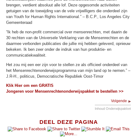
brengen, verdient absoluut alle lof. Deze opgesomde activiteiten
getuigen van de toewijding van de vele vrijwilligers die onderdeel zijn
van Youth for Human Rights International.” – B.C.P., Los Angeles City
Gemeenteraad
“Ik heb de non-profit commercial over mensenrechten, met daarin de
30 rechten van de Universele Verklaring van de Mensenrechten en de
daarmee verbonden publicaties die jullie mij hebben geleverd, opnieuw
bekeken. Ik ben zeer onder de indruk van hun produktie- en
communicatiekwaliteit.
Het zou mij een eer zijn voor te stellen ze als officieel onderdeel van
het Mensenrechtenonderwijsprogramma van mijn land op te nemen.” –
J.R-H., politicus, Democratische Republiek Oost-Timor
Klik Hier om een GRATIS
Jongeren voor Mensenrechtenonderwijspakket te bestellen >>
Volgende
Inhoud Onderwijspakket
DEEL DEZE PAGINA