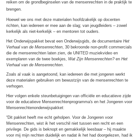
reiken om de grondbeginselen van de mensenrechten in de praktijk te
brengen.
Hoewel we ons met deze materialen hoofdzakelijk op docenten
richten, kan iedereen er mee aan de slag; van jeugdleiders – zowel
kerkelijk als niet-kerkelijk – en mentoren tot ouders.
Het Onderwijspakket bevat een Onderwijsgids, de documentaire
Het
Verhaal van de Mensenrechten
, 30 bekroonde non-profit commercials
die de mensenrechten laten zien, de UNITED muziekvideo en
exemplaren van de twee boekjes,
Wat Zijn Mensenrechten?
en
Het
Verhaal van de Mensenrechten
.
Zoals al vaak is aangetoond, kan iedereen die met jongeren werkt
deze materialen gebruiken om bewustzijn van de mensenrechten te
verhogen.
Hier volgen enkele steunbetuigingen van officiële en educatieve zijde
voor de educatieve Mensenrechtenprogramma's en het Jongeren voor
Mensenrechtenonderwijspakket:
“Dit pakket heeft me echt geholpen. Voor de Jongeren voor
Mensenrechten, wist ik het verschil niet tussen een recht en een
privilege. De gids is beknopt en gemakkelijk leesbaar – hij maakte
voor mij mijn rechten duidelijk en nadat ik het had doorgelezen, had ik