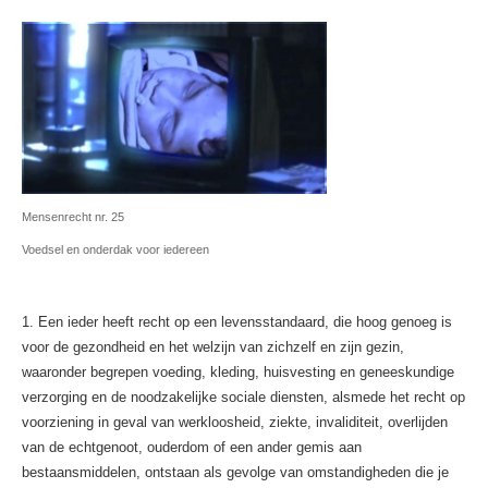
Mensenrecht nr. 25
Voedsel en onderdak voor iedereen
1. Een ieder heeft recht op een levensstandaard, die hoog genoeg is
voor de gezondheid en het welzijn van zichzelf en zijn gezin,
waaronder begrepen voeding, kleding, huisvesting en geneeskundige
verzorging en de noodzakelijke sociale diensten, alsmede het recht op
voorziening in geval van werkloosheid, ziekte, invaliditeit, overlijden
van de echtgenoot, ouderdom of een ander gemis aan
bestaansmiddelen, ontstaan als gevolge van omstandigheden die je