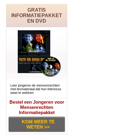
GRATIS
INFORMATIEPAKKET
EN DVD
Leer jongeren de mensenrechten
met lesmateriaal dat hun interesse
weet te wekken
Bestel een Jongeren voor
Mensenrechten
Informatiepakket
KOM MEER TE
WETEN >>