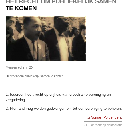
HET RECHT OM PUBLIEKELIJK SAMEN
TE KOMEN
Mensenrecht nr. 20
Het recht om publiekelijk samen te komen
1. Iedereen heeft recht op vrijheid van vreedzame vereniging en
vergadering.
2. Niemand mag worden gedwongen om tot een vereniging te behoren.
Vorige
Volgende
21. Het recht op democratie