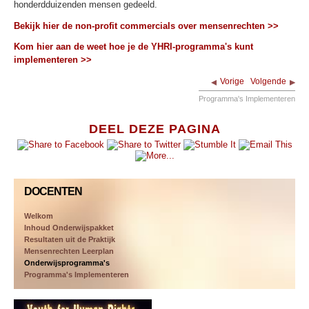
honderdduizenden mensen gedeeld.
Bekijk hier de non-profit commercials over mensenrechten >>
Kom hier aan de weet hoe je de YHRI-programma's kunt
implementeren >>
Vorige
Volgende
Programma's Implementeren
DEEL DEZE PAGINA
DOCENTEN
Welkom
Inhoud Onderwijspakket
Resultaten uit de Praktijk
Mensenrechten Leerplan
Onderwijsprogramma's
Programma's Implementeren