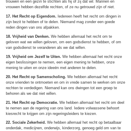
trouwen en een gezin te stichten als hij of zij dat wil. Mannen en
vrouwen hebben dezelfde rechten, of ze nu getrouwd zijn of niet.
17. Het Recht op Eigendom.
Iedereen heeft het recht om dingen in
zijn bezit te hebben of te delen. Niemand mag zonder een goede
reden dingen van ons afpakken.
18. Vrijheid van Denken.
We hebben allemaal het recht om te
geloven wat we willen geloven, om een godsdienst te hebben, of om
van godsdienst te veranderen als we dat willen.
19. Vrijheid om Jezelf te Uiten.
We hebben allemaal het recht onze
eigen beslissingen te nemen, een eigen mening te hebben, onze
mening te uiten en onze ideeën met anderen te delen.
20. Het Recht op Samenscholing.
We hebben allemaal het recht
onze vrienden te ontmoeten en om in vrede samen te werken om onze
rechten te verdedigen. Niemand kan ons dwingen tot een groep te
behoren als we dat niet willen.
21. Het Recht op Democratie.
We hebben allemaal het recht om deel
te nemen aan de regering van ons land. Iedere volwassene behoort
kiesrecht te krijgen om zijn regeringsleiders te kiezen.
22. Sociale Zekerheid.
We hebben allemaal het recht op betaalbaar
onderdak, medicijnen, onderwijs, kinderzorg, genoeg geld om van te