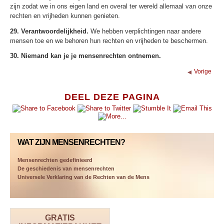
zijn zodat we in ons eigen land en overal ter wereld allemaal van onze
rechten en vrijheden kunnen genieten.
29. Verantwoordelijkheid.
We hebben verplichtingen naar andere
mensen toe en we behoren hun rechten en vrijheden te beschermen.
30. Niemand kan je je mensenrechten ontnemen.
Vorige
DEEL DEZE PAGINA
WAT ZIJN MENSENRECHTEN?
Mensenrechten gedefinieerd
De geschiedenis van mensenrechten
Universele Verklaring van de Rechten van de Mens
GRATIS