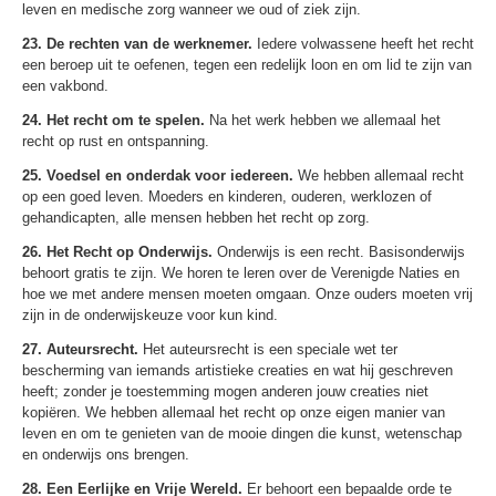
leven en medische zorg wanneer we oud of ziek zijn.
23. De rechten van de werknemer.
Iedere volwassene heeft het recht
een beroep uit te oefenen, tegen een redelijk loon en om lid te zijn van
een vakbond.
24. Het recht om te spelen.
Na het werk hebben we allemaal het
recht op rust en ontspanning.
25. Voedsel en onderdak voor iedereen.
We hebben allemaal recht
op een goed leven. Moeders en kinderen, ouderen, werklozen of
gehandicapten, alle mensen hebben het recht op zorg.
26. Het Recht op Onderwijs.
Onderwijs is een recht. Basisonderwijs
behoort gratis te zijn. We horen te leren over de Verenigde Naties en
hoe we met andere mensen moeten omgaan. Onze ouders moeten vrij
zijn in de onderwijskeuze voor kun kind.
27. Auteursrecht.
Het auteursrecht is een speciale wet ter
bescherming van iemands artistieke creaties en wat hij geschreven
heeft; zonder je toestemming mogen anderen jouw creaties niet
kopiëren. We hebben allemaal het recht op onze eigen manier van
leven en om te genieten van de mooie dingen die kunst, wetenschap
en onderwijs ons brengen.
28. Een Eerlijke en Vrije Wereld.
Er behoort een bepaalde orde te