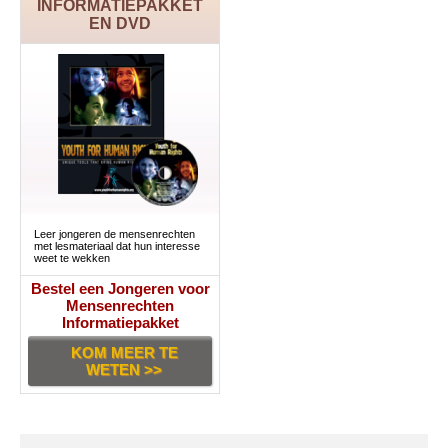
INFORMATIEPAKKET
EN DVD
Leer jongeren de mensenrechten
met lesmateriaal dat hun interesse
weet te wekken
Bestel een Jongeren voor
Mensenrechten
Informatiepakket
KOM MEER TE
WETEN >>