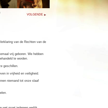
S
VOLGENDE
Verklaring van de Rechten van de
emaal vrij geboren. We hebben
behandeld te worden.
e geschillen.
en in vrijheid en veiligheid.
nnen niemand tot onze slaaf
telen.
De wet moet iedereen eerlijk