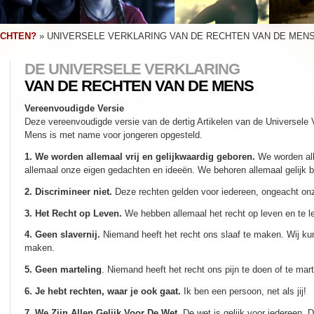
ECHTEN?
»
UNIVERSELE VERKLARING VAN DE RECHTEN VAN DE MEN
DE UNIVERSELE VERKLARING
VAN DE RECHTEN VAN DE MENS
Vereenvoudigde Versie
Deze vereenvoudigde versie van de dertig Artikelen van de Universele 
Mens is met name voor jongeren opgesteld.
1. We worden allemaal vrij en gelijkwaardig geboren.
We worden all
allemaal onze eigen gedachten en ideeën. We behoren allemaal gelijk 
2. Discrimineer niet.
Deze rechten gelden voor iedereen, ongeacht onz
3. Het Recht op Leven.
We hebben allemaal het recht op leven en te lev
4. Geen slavernij.
Niemand heeft het recht ons slaaf te maken. Wij ku
maken.
5. Geen marteling
. Niemand heeft het recht ons pijn te doen of te mar
6. Je hebt rechten, waar je ook gaat.
Ik ben een persoon, net als jij!
7. We Zijn Allen Gelijk Voor De Wet.
De wet is gelijk voor iedereen. 