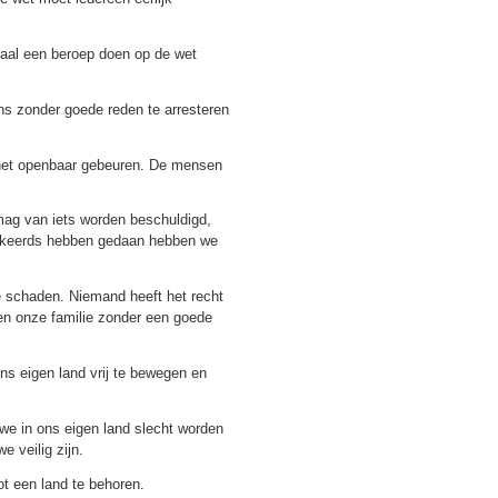
al een beroep doen op de wet
ns zonder goede reden te arresteren
het openbaar gebeuren. De mensen
g van iets worden beschuldigd,
erkeerds hebben gedaan hebben we
schaden. Niemand heeft het recht
en onze familie zonder een goede
ns eigen land vrij te bewegen en
we in ons eigen land slecht worden
 veilig zijn.
t een land te behoren.