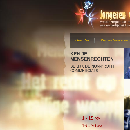
Over Ons
Wat zijn Mensenrec
KEN JE
MENSENRECHTEN
BEKIJK DE NON-PROFIT
COMMERCIALS
1 - 15 >>
16 - 30 >>