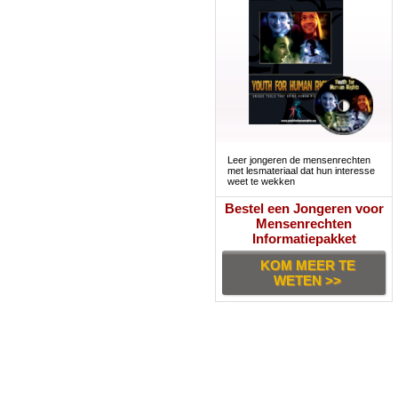
Leer jongeren de mensenrechten
met lesmateriaal dat hun interesse
weet te wekken
Bestel een Jongeren voor
Mensenrechten
Informatiepakket
KOM MEER TE
WETEN >>