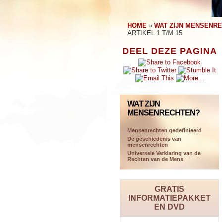
HOME
»
WAT ZIJN MENSENR
ARTIKEL 1 T/M 15
DEEL DEZE PAGINA
WAT ZIJN
MENSENRECHTEN?
Mensenrechten gedefinieerd
De geschiedenis van
mensenrechten
Universele Verklaring van de
Rechten van de Mens
GRATIS
INFORMATIEPAKKET
EN DVD