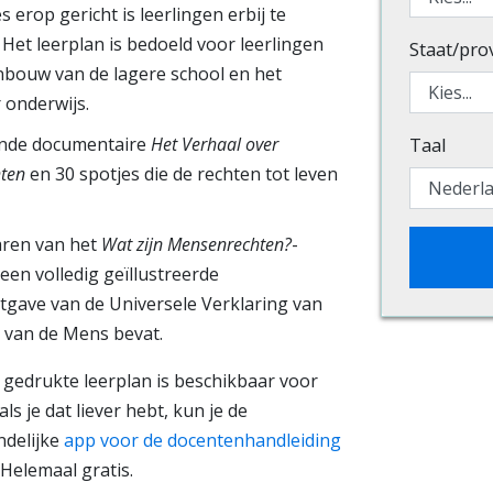
es erop gericht is leerlingen erbij te
Het leerplan is bedoeld voor leerlingen
Staat/pro
nbouw van de lagere school en het
 onderwijs.
nde documentaire
Het Verhaal over
Taal
ten
en 30 spotjes die de rechten tot leven
aren van het
Wat zijn Mensenrechten?
-
een volledig geïllustreerde
tgave van de Universele Verklaring van
 van de Mens bevat.
 gedrukte leerplan is beschikbaar voor
ls je dat liever hebt, kun je de
ndelijke
app voor de docentenhandleiding
Helemaal gratis.