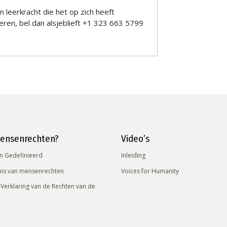
 leerkracht die het op zich heeft
n, bel dan alsjeblieft +1 323 663 5799
mensenrechten?
Video’s
n Gedefinieerd
Inleiding
nis van mensenrechten
Voices for Humanity
 Verklaring van de Rechten van de