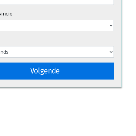
vincie
Volgende