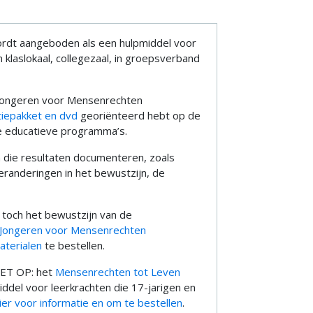
rdt aangeboden als een hulpmiddel voor
 klaslokaal, collegezaal, in groepsverband
e Jongeren voor Mensenrechten
tiepakket en dvd
georiënteerd hebt op de
ze educatieve programma’s.
n die resultaten documenteren, zoals
eranderingen in het bewustzijn, de
r toch het bewustzijn van de
Jongeren voor Mensenrechten
aterialen
te bestellen.
ET OP: het
Mensenrechten tot Leven
del voor leerkrachten die 17-jarigen en
hier voor informatie en om te bestellen
.