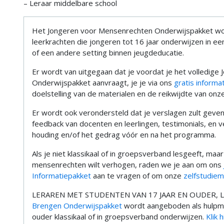
– Leraar middelbare school
Het Jongeren voor Mensenrechten Onderwijspakket wo
leerkrachten die jongeren tot 16 jaar onderwijzen in een
of een andere setting binnen jeugdeducatie.
Er wordt van uitgegaan dat je voordat je het volledig
Onderwijspakket aanvraagt, je je via ons
gratis informa
doelstelling van de materialen en de reikwijdte van on
Er wordt ook verondersteld dat je verslagen zult geve
feedback van docenten en leerlingen, testimonials, en v
houding en/of het gedrag vóór en na het programma.
Als je niet klassikaal of in groepsverband lesgeeft, maa
mensenrechten wilt verhogen, raden we je aan om ons
Informatiepakket
aan te vragen of om onze
zelfstudiem
LERAREN MET STUDENTEN VAN 17 JAAR EN OUDER, L
Brengen Onderwijspakket
wordt aangeboden als hulpmid
ouder klassikaal of in groepsverband onderwijzen.
Klik 