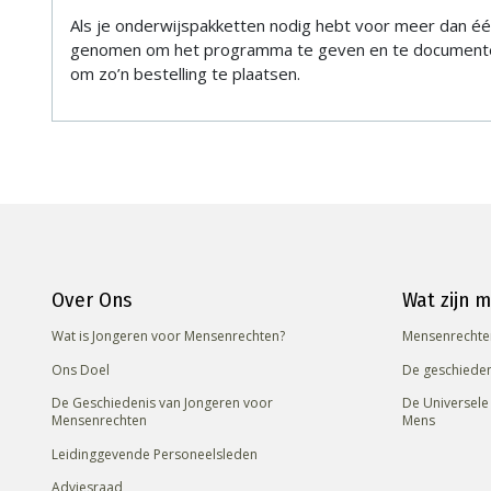
Als je onderwijspakketten nodig hebt voor meer dan één
genomen om het programma te geven en te documentere
om zo’n bestelling te plaatsen.
Over Ons
Wat zijn 
Wat is Jongeren voor Mensenrechten?
Mensenrechte
Ons Doel
De geschiede
De Geschiedenis van Jongeren voor
De Universele
Mensenrechten
Mens
Leidinggevende Personeelsleden
Adviesraad