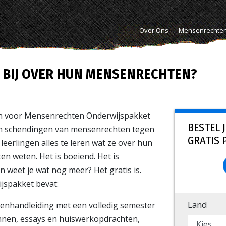
Over Ons
Mensenrechte
TS BIJ OVER HUN MENSENRECHTEN?
n voor Mensenrechten Onderwijspakket
BESTEL J
om schendingen van mensenrechten tegen
GRATIS 
leerlingen alles te leren wat ze over hun
n weten. Het is boeiend. Het is
n weet je wat nog meer? Het gratis is.
jspakket bevat:
Land
enhandleiding met een volledig semester
nnen, essays en huiswerkopdrachten,