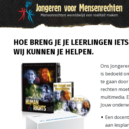
HOE BRENG JE JE LEERLINGEN IE
WIJ KUNNEN JE HELPEN.
Ons Jongere
is bedoeld 
te gaan door 
rechten moete
multimedia. E
Jouw onderwi
Een docent
aan lespla