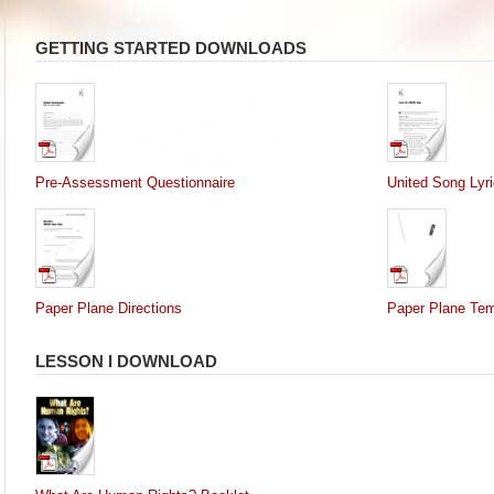
GETTING STARTED DOWNLOADS
Pre-Assessment Questionnaire
United Song Lyr
Paper Plane Directions
Paper Plane Tem
LESSON I DOWNLOAD