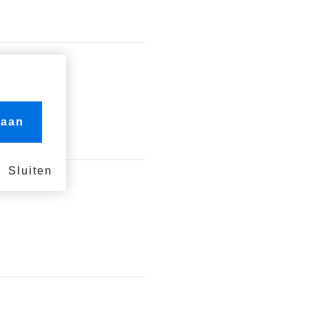
 aan
Sluiten